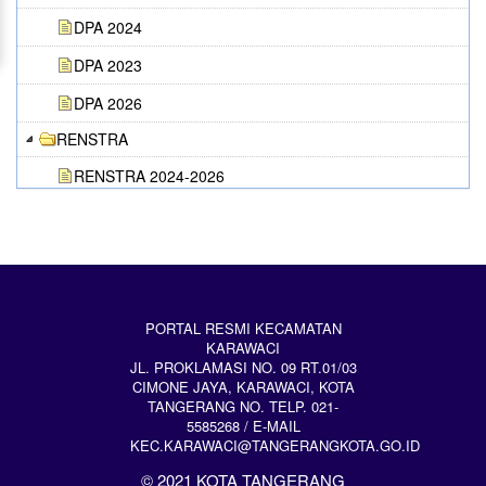
DPA 2024
DPA 2023
DPA 2026
RENSTRA
RENSTRA 2024-2026
RENSTRA 2019-2023
RENSTRA 2025-2029
RENJA
RENJA 2025
PORTAL RESMI KECAMATAN
KARAWACI
RENJA 2024
JL. PROKLAMASI NO. 09 RT.01/03
CIMONE JAYA, KARAWACI, KOTA
RENJA 2026
TANGERANG NO. TELP. 021-
5585268 / E-MAIL
KEC.KARAWACI@TANGERANGKOTA.GO.ID
© 2021 KOTA TANGERANG