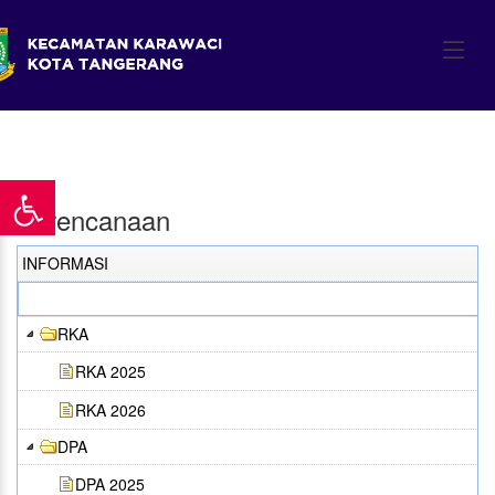
Home
/ Informasi
Perencanaan
INFORMASI
RKA
RKA 2025
RKA 2026
DPA
DPA 2025