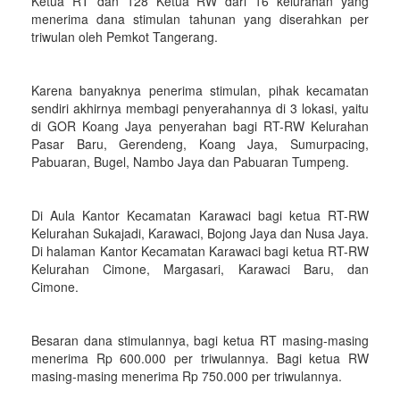
Ketua RT dan 128 Ketua RW dari 16 kelurahan yang
menerima dana stimulan tahunan yang diserahkan per
triwulan oleh Pemkot Tangerang.
Karena banyaknya penerima stimulan, pihak kecamatan
sendiri akhirnya membagi penyerahannya di 3 lokasi, yaitu
di GOR Koang Jaya penyerahan bagi RT-RW Kelurahan
Pasar Baru, Gerendeng, Koang Jaya, Sumurpacing,
Pabuaran, Bugel, Nambo Jaya dan Pabuaran Tumpeng.
Di Aula Kantor Kecamatan Karawaci bagi ketua RT-RW
Kelurahan Sukajadi, Karawaci, Bojong Jaya dan Nusa Jaya.
Di halaman Kantor Kecamatan Karawaci bagi ketua RT-RW
Kelurahan Cimone, Margasari, Karawaci Baru, dan
Cimone.
Besaran dana stimulannya, bagi ketua RT masing-masing
menerima Rp 600.000 per triwulannya. Bagi ketua RW
masing-masing menerima Rp 750.000 per triwulannya.