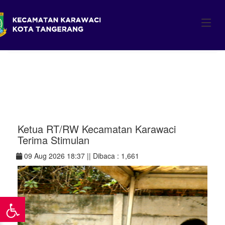
\
Home
/ Detail Berita
Ketua RT/RW Kecamatan Karawaci
Terima Stimulan
09 Aug 2026 18:37 ||
Dibaca : 1,661